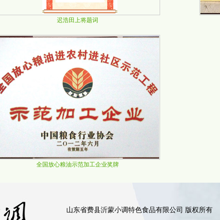
迟浩田上将题词
全国放心粮油示范加工企业奖牌
山东省费县沂蒙小调特色食品有限公司 版权所有