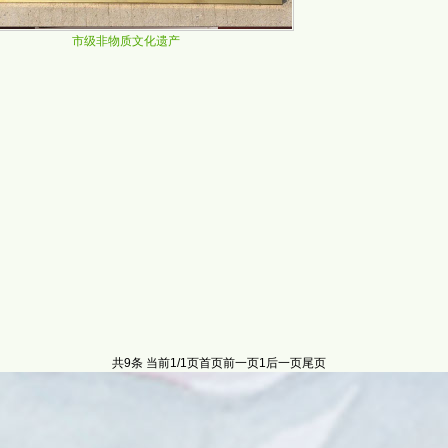
市级非物质文化遗产
共9条 当前1/1页
首页
前一页
1
后一页
尾页