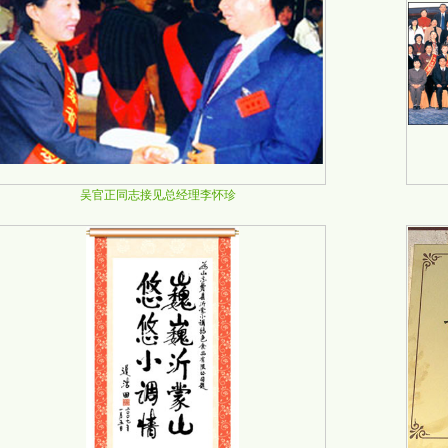
吴官正同志接见总经理李怀珍