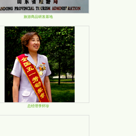
旅游商品研发基地
总经理李怀珍