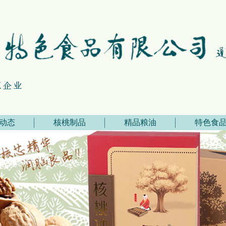
动态
核桃制品
精品粮油
特色食