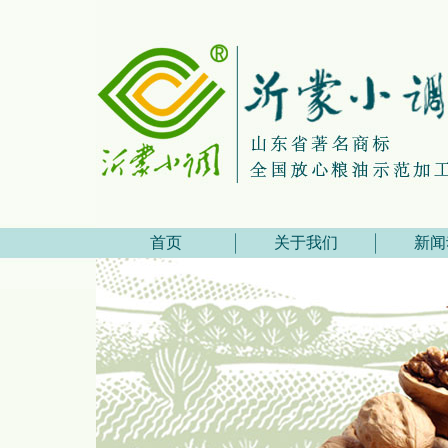
首页
关于我们
新闻